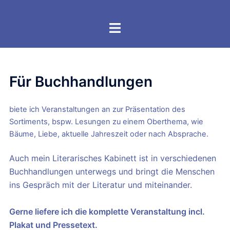
Zum
Inhalt
Menü
springen
umschalten
Für Buchhandlungen
biete ich Veranstaltungen an zur Präsentation des
Sortiments, bspw. Lesungen zu einem Oberthema, wie
Bäume, Liebe, aktuelle Jahreszeit oder nach Absprache.
Auch mein Literarisches Kabinett ist in verschiedenen
Buchhandlungen unterwegs und bringt die Menschen
ins Gespräch mit der Literatur und miteinander.
Gerne liefere ich die komplette Veranstaltung incl.
Plakat und Pressetext.